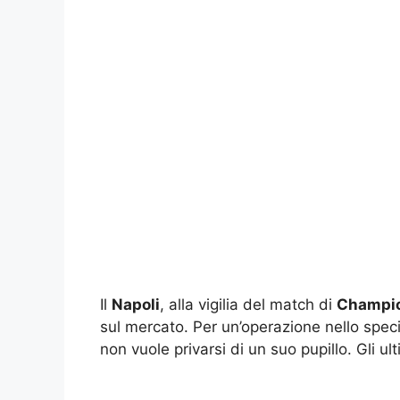
Il
Napoli
, alla vigilia del match di
Champi
sul mercato. Per un’operazione nello spec
non vuole privarsi di un suo pupillo. Gli ul