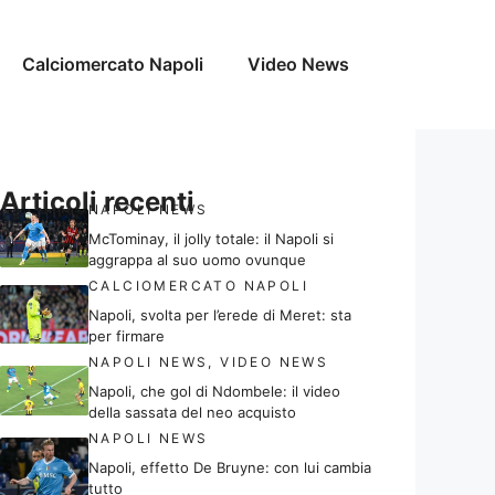
Calciomercato Napoli
Video News
Articoli recenti
NAPOLI NEWS
McTominay, il jolly totale: il Napoli si
aggrappa al suo uomo ovunque
CALCIOMERCATO NAPOLI
Napoli, svolta per l’erede di Meret: sta
per firmare
NAPOLI NEWS
,
VIDEO NEWS
Napoli, che gol di Ndombele: il video
della sassata del neo acquisto
NAPOLI NEWS
Napoli, effetto De Bruyne: con lui cambia
tutto