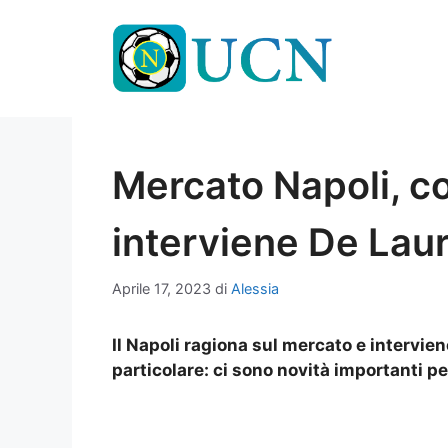
Vai
al
contenuto
Mercato Napoli, co
interviene De Laur
Aprile 17, 2023
di
Alessia
Il Napoli ragiona sul mercato e intervie
particolare: ci sono novità importanti per