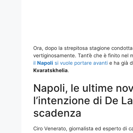
Ora, dopo la strepitosa stagione condotta f
vertiginosamente. Tant’è che è finito nel m
il
Napoli
si vuole portare avanti
e ha già d
Kvaratskhelia
.
Napoli, le ultime no
l’intenzione di De La
scadenza
Ciro Venerato, giornalista ed esperto di c