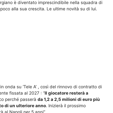
eorgiano è diventato imprescindibile nella squadra di
poco alla sua crescita. Le ultime novità su di lui.
n onda su ‘Tele A’ , così del rinnovo di contratto di
nte fissata al 2027 : “
Il giocatore resterà a
co perché passerà
da 1,2 a 2,5 milioni di euro più
to di un ulteriore anno
. Inizierà il prossimo
 al Napoli per 5 anni”.