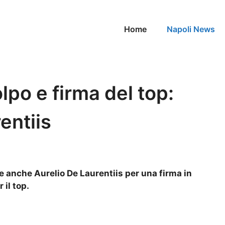
Home
Napoli News
lpo e firma del top:
entiis
ne anche Aurelio De Laurentiis per una firma in
 il top.