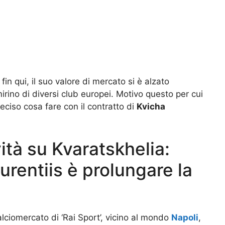
in qui, il suo valore di mercato si è alzato
irino di diversi club europei. Motivo questo per cui
eciso cosa fare con il contratto di
Kvicha
vità su Kvaratskhelia:
urentiis è prolungare la
alciomercato di ‘Rai Sport’, vicino al mondo
Napoli
,