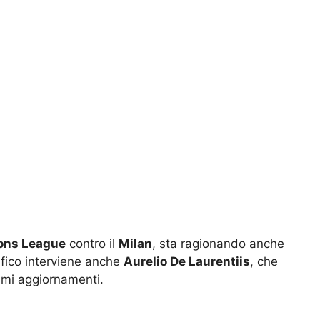
ons League
contro il
Milan
, sta ragionando anche
ifico interviene anche
Aurelio De Laurentiis
, che
timi aggiornamenti.