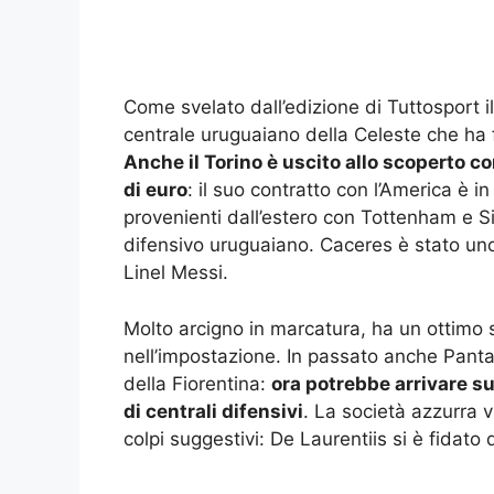
Come svelato dall’edizione di Tuttosport i
centrale uruguaiano della Celeste che ha f
Anche il Torino è uscito allo scoperto co
di euro
: il suo contratto con l’America è 
provenienti dall’estero con Tottenham e Si
difensivo uruguaiano. Caceres è stato uno
Linel Messi.
Molto arcigno in marcatura, ha un ottim
nell’impostazione. In passato anche Panta
della Fiorentina:
ora potrebbe arrivare su
di centrali difensivi
. La società azzurra 
colpi suggestivi: De Laurentiis si è fidato d