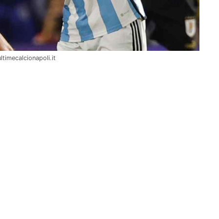
ltimecalcionapoli.it