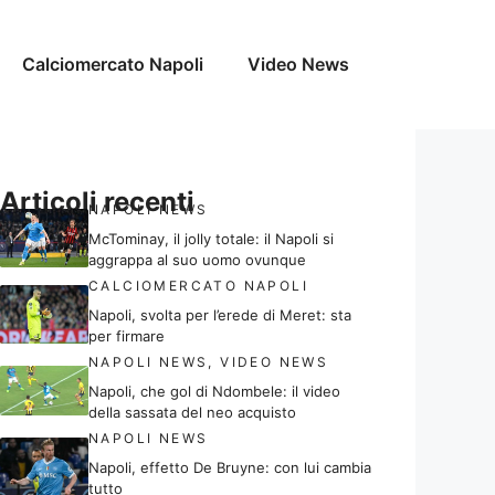
Calciomercato Napoli
Video News
Articoli recenti
NAPOLI NEWS
McTominay, il jolly totale: il Napoli si
aggrappa al suo uomo ovunque
CALCIOMERCATO NAPOLI
Napoli, svolta per l’erede di Meret: sta
per firmare
NAPOLI NEWS
,
VIDEO NEWS
Napoli, che gol di Ndombele: il video
della sassata del neo acquisto
NAPOLI NEWS
Napoli, effetto De Bruyne: con lui cambia
tutto