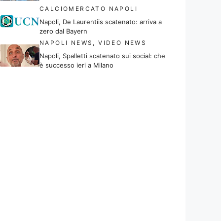
CALCIOMERCATO NAPOLI
Napoli, De Laurentiis scatenato: arriva a
zero dal Bayern
NAPOLI NEWS
,
VIDEO NEWS
Napoli, Spalletti scatenato sui social: che
è successo ieri a Milano