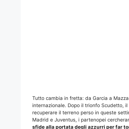
Tutto cambia in fretta: da Garcia a Mazzarr
internazionale. Dopo il trionfo Scudetto, i
recuperare il terreno perso in queste setti
Madrid e Juventus, i partenopei cercheran
sfide alla portata degli azzurri per far t