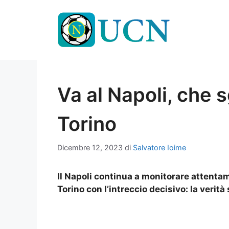
Vai
al
contenuto
Va al Napoli, che 
Torino
Dicembre 12, 2023
di
Salvatore Ioime
Il Napoli continua a monitorare attentam
Torino con l’intreccio decisivo: la verità