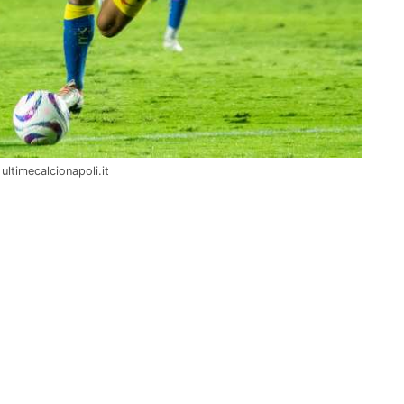
ultimecalcionapoli.it