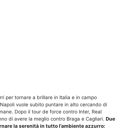
i per tornare a brillare in Italia e in campo
l Napoli vuole subito puntare in alto cercando di
mane. Dopo il tour de force contro Inter, Real
no di avere la meglio contro Braga e Cagliari.
Due
ornare la serenità in tutto l’ambiente azzurro: