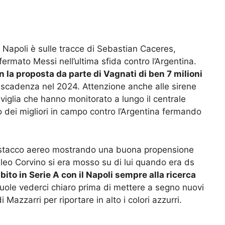
l Napoli è sulle tracce di Sebastian Caceres,
ermato Messi nell’ultima sfida contro l’Argentina.
n la proposta da parte di Vagnati di ben 7 milioni
in scadenza nel 2024. Attenzione anche alle sirene
viglia che hanno monitorato a lungo il centrale
 dei migliori in campo contro l’Argentina fermando
o stacco aereo mostrando una buona propensione
leo Corvino si era mosso su di lui quando era ds
bito in Serie A con il Napoli sempre alla ricerca
vuole vederci chiaro prima di mettere a segno nuovi
i Mazzarri per riportare in alto i colori azzurri.