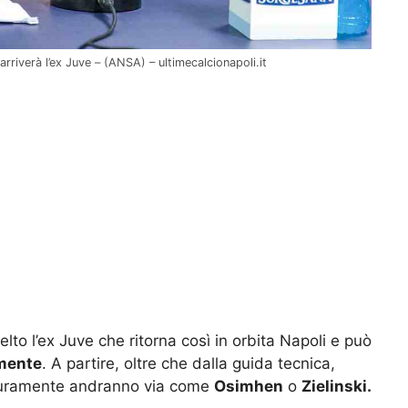
arriverà l’ex Juve – (ANSA) – ultimecalcionapoli.it
o l’ex Juve che ritorna così in orbita Napoli e può
 mente
. A partire, oltre che dalla guida tecnica,
icuramente andranno via come
Osimhen
o
Zielinski.