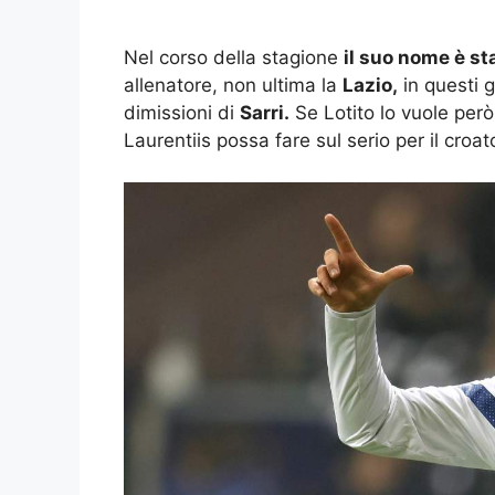
Nel corso della stagione
il suo nome è st
allenatore, non ultima la
Lazio,
in questi g
dimissioni di
Sarri.
Se Lotito lo vuole però
Laurentiis possa fare sul serio per il croat