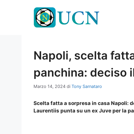
Vai
al
contenuto
Napoli, scelta fatta
panchina: deciso i
Marzo 14, 2024
di
Tony Sarnataro
Scelta fatta a sorpresa in casa Napoli: d
Laurentiis punta su un ex Juve per la p