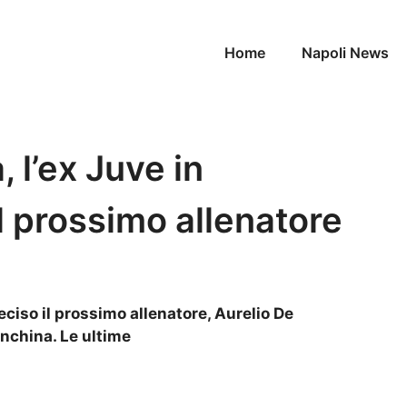
Home
Napoli News
, l’ex Juve in
l prossimo allenatore
eciso il prossimo allenatore, Aurelio De
anchina. Le ultime