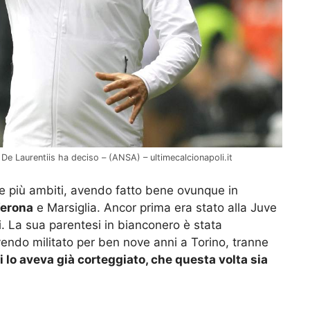
De Laurentiis ha deciso – (ANSA) – ultimecalcionapoli.it
nte più ambiti, avendo fatto bene ovunque in
erona
e Marsiglia. Ancor prima era stato alla Juve
i. La sua parentesi in bianconero è stata
endo militato per ben nove anni a Torino, tranne
i lo aveva già corteggiato, che questa volta sia