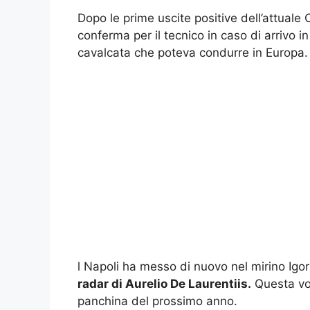
Dopo le prime uscite positive dell’attuale 
conferma per il tecnico in caso di arriv
cavalcata che poteva condurre in Europa. 
l Napoli ha messo di nuovo nel mirino Igo
radar di Aurelio De Laurentiis.
Questa vol
panchina del prossimo anno.