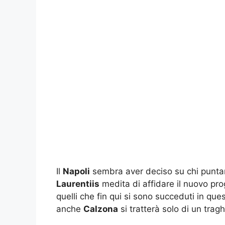
Il
Napoli
sembra aver deciso su chi puntar
Laurentiis
medita di affidare il nuovo pr
quelli che fin qui si sono succeduti in qu
anche
Calzona
si tratterà solo di un trag