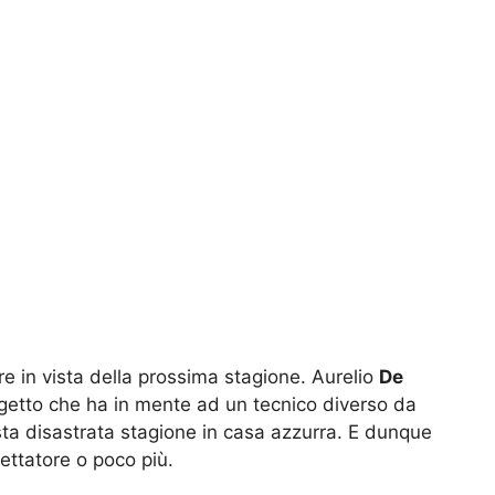
e in vista della prossima stagione. Aurelio
De
ogetto che ha in mente ad un tecnico diverso da
esta disastrata stagione in casa azzurra. E dunque
hettatore o poco più.