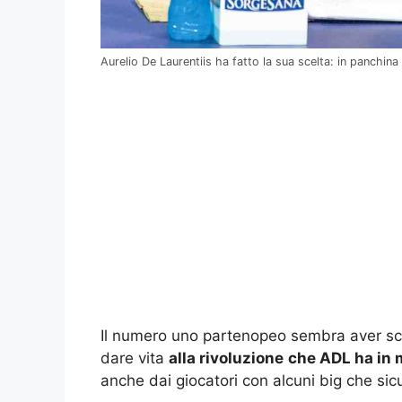
Aurelio De Laurentiis ha fatto la sua scelta: in panchina 
Il numero uno partenopeo sembra aver scelt
dare vita
alla rivoluzione
che ADL ha in
anche dai giocatori con alcuni big che s