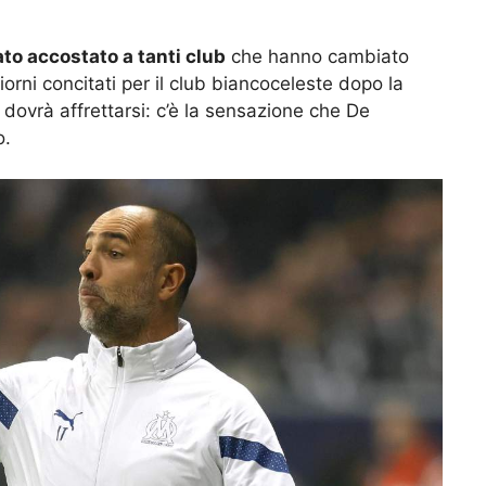
ato accostato a tanti club
che hanno cambiato
iorni concitati per il club biancoceleste dopo la
 dovrà affrettarsi: c’è la sensazione che De
o.