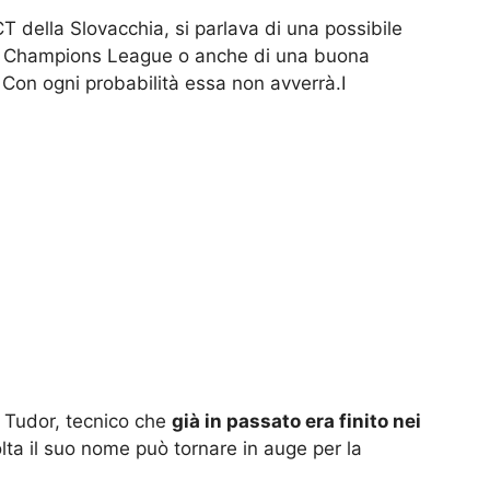
CT della Slovacchia, si parlava di una possibile
o in Champions League o anche di una buona
Con ogni probabilità essa non avverrà.I
r Tudor, tecnico che
già in passato era finito nei
ta il suo nome può tornare in auge per la