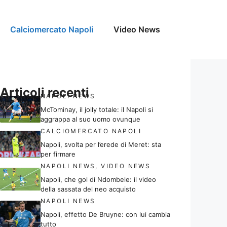
Calciomercato Napoli
Video News
Articoli recenti
NAPOLI NEWS
McTominay, il jolly totale: il Napoli si
aggrappa al suo uomo ovunque
CALCIOMERCATO NAPOLI
Napoli, svolta per l’erede di Meret: sta
per firmare
NAPOLI NEWS
,
VIDEO NEWS
Napoli, che gol di Ndombele: il video
della sassata del neo acquisto
NAPOLI NEWS
Napoli, effetto De Bruyne: con lui cambia
tutto