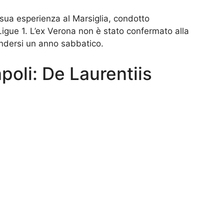
sua esperienza al Marsiglia, condotto
Ligue 1. L’ex Verona non è stato confermato alla
endersi un anno sabbatico.
apoli: De Laurentiis