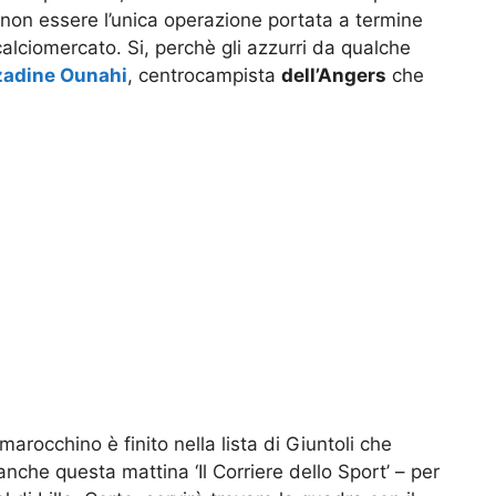
, non essere l’unica operazione portata a termine
calciomercato. Si, perchè gli azzurri da qualche
adine Ounahi
, centrocampista
dell’Angers
che
arocchino è finito nella lista di Giuntoli che
nche questa mattina ‘Il Corriere dello Sport’ – per