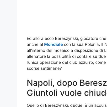
Ed allora ecco Bereszynski, giocatore ch
anche al
Mondiale
con la sua Polonia. Il N
all’interno del mosaico a disposizione di 
allenatore la possibilità di contare su due
l’unica operazione del club azzurro, come
scorse settimane?
Napoli, dopo Bereszy
Giuntoli vuole chiud
Quello di Bereszynski, duque, è un acqui