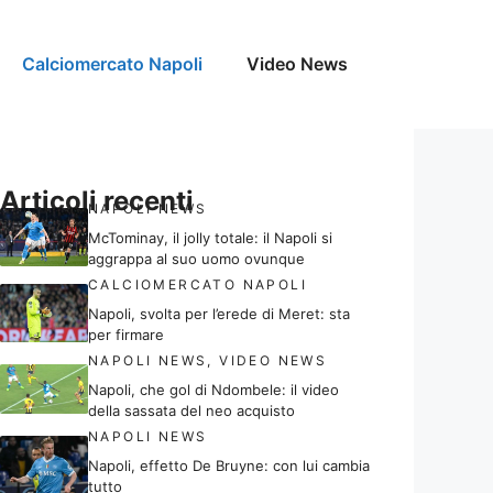
Calciomercato Napoli
Video News
Articoli recenti
NAPOLI NEWS
McTominay, il jolly totale: il Napoli si
aggrappa al suo uomo ovunque
CALCIOMERCATO NAPOLI
Napoli, svolta per l’erede di Meret: sta
per firmare
NAPOLI NEWS
,
VIDEO NEWS
Napoli, che gol di Ndombele: il video
della sassata del neo acquisto
NAPOLI NEWS
Napoli, effetto De Bruyne: con lui cambia
tutto