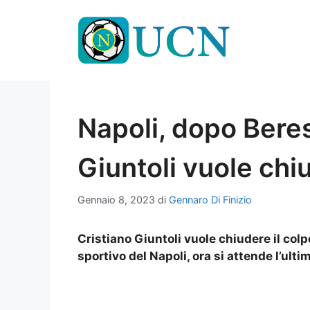
Vai
al
contenuto
Napoli, dopo Beres
Giuntoli vuole chi
Gennaio 8, 2023
di
Gennaro Di Finizio
Cristiano Giuntoli vuole chiudere il col
sportivo del Napoli, ora si attende l’ulti