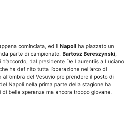
appena cominciata, ed il
Napoli
ha piazzato un
onda parte di campionato.
Bartosz Bereszynski
,
ti d’accordo, dal presidente De Laurentiis a Luciano
he ha definito tutta l’operazione nell’arco di
a all’ombra del Vesuvio pre prendere il posto di
del Napoli nella prima parte della stagione ha
i di belle speranze ma ancora troppo giovane.