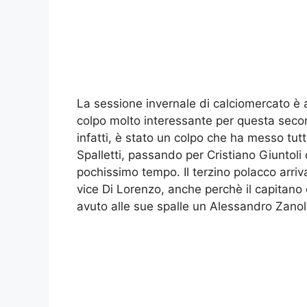
La sessione invernale di calciomercato è 
colpo molto interessante per questa sec
infatti, è stato un colpo che ha messo tut
Spalletti, passando per Cristiano Giuntoli c
pochissimo tempo. Il terzino polacco arriv
vice Di Lorenzo, anche perchè il capitano 
avuto alle sue spalle un Alessandro Zanol