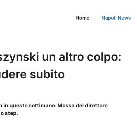
Home
Napoli News
zynski un altro colpo:
udere subito
po in queste settimane. Mossa del direttore
mo step.