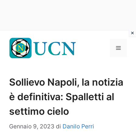
Vai
al
Menu
contenuto
Sollievo Napoli, la notizia
è definitiva: Spalletti al
settimo cielo
Gennaio 9, 2023
di
Danilo Perri