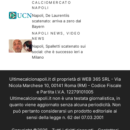
CALCIOMERCATO
NAPOLI
Napoli, De Laurentiis
scatenato: arriva a zero dal
Bayern
NAPOLI NEWS
,
VIDEO
NEWS
Napoli, Spalletti scatenato sui
social: che è successo ieri a
Milano
Ultimecalcionapoli.it di proprietà di WEB 365 SRL - Via
Nicola Marchese 10, 00141 Roma (RM) - Codice Fiscale
e Partita I.V.A. 12279101005
Ultimecalcionapoli.it non è una testata giornalistica, in
quanto viene aggiornato senza alcuna periodicità. Non
può pertanto considerarsi un prodotto editoriale ai
sensi della legge n. 62 del 07.03.2001