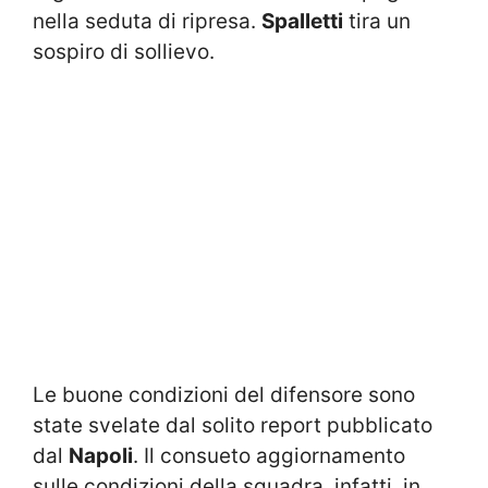
nella seduta di ripresa.
Spalletti
tira un
sospiro di sollievo.
Le buone condizioni del difensore sono
state svelate dal solito report pubblicato
dal
Napoli
. Il consueto aggiornamento
sulle condizioni della squadra, infatti, in