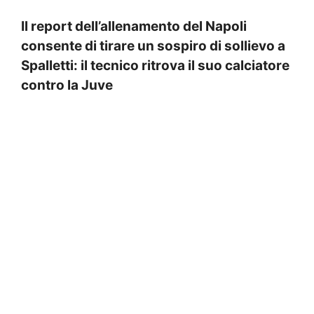
Il report dell’allenamento del Napoli
consente di tirare un sospiro di sollievo a
Spalletti: il tecnico ritrova il suo calciatore
contro la Juve