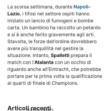
La scorsa settimana, durante
Napoli
-
Lazio
, i tifosi nel settore ospiti hanno
iniziato un lancio di fumogeni e bombe
carta. Un bambino ha raccolto un petardo
e si è anche ferito gravemente agli arti.
Stavolta, le forze dell’ordine dovrebbero
avere più tranquillità nel gestire la
situazione. Intanto,
Spalletti
prepara il
match con l’
Atalanta
con un occhio di
riguardo anche all’Eintracht, che potrebbe
portare per la prima volta la qualificazione
ai quarti di finale di Champions.
Articoli recenti
NAPOLI NEWS