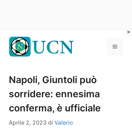
Vai
al
Menu
contenuto
Napoli, Giuntoli può
sorridere: ennesima
conferma, è ufficiale
Aprile 2, 2023
di
Valerio