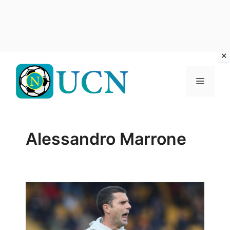
Vai
al
Menu
contenuto
Alessandro Marrone