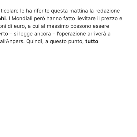
ticolare le ha riferite questa mattina la redazione
ahi
. I Mondiali però hanno fatto lievitare il prezzo e
ioni di euro, a cui al massimo possono essere
erto – si legge ancora – l’operazione arriverà a
dall’Angers. Quindi, a questo punto,
tutto