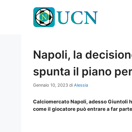
Vai
al
contenuto
Napoli, la decision
spunta il piano per
Gennaio 10, 2023
di
Alessia
Calciomercato Napoli, adesso Giuntoli ha
come il giocatore può entrare a far parte