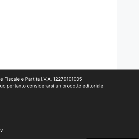
e Fiscale e Partita I.V.A. 12279101005
può pertanto considerarsi un prodotto editoriale
dv