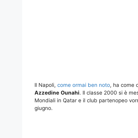
Il Napoli,
come ormai ben noto
, ha come ob
Azzedine
Ounahi
. Il classe 2000 si è me
Mondiali in Qatar e il club partenopeo vor
giugno.