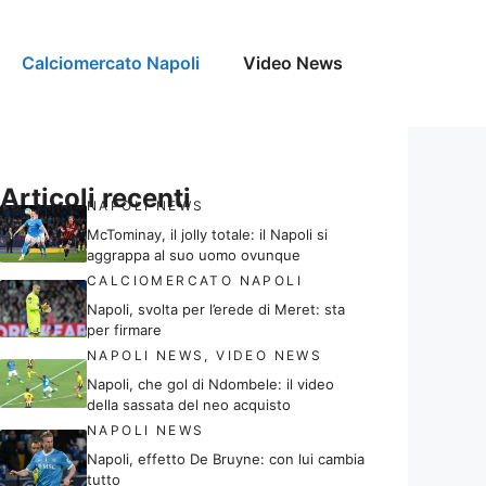
Calciomercato Napoli
Video News
Articoli recenti
NAPOLI NEWS
McTominay, il jolly totale: il Napoli si
aggrappa al suo uomo ovunque
CALCIOMERCATO NAPOLI
Napoli, svolta per l’erede di Meret: sta
per firmare
NAPOLI NEWS
,
VIDEO NEWS
Napoli, che gol di Ndombele: il video
della sassata del neo acquisto
NAPOLI NEWS
Napoli, effetto De Bruyne: con lui cambia
tutto