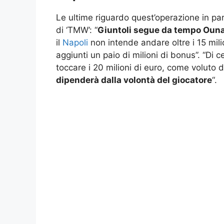
Le ultime riguardo quest’operazione in par
di ‘TMW’: “
Giuntoli segue da tempo Oun
il
Napoli
non intende andare oltre i 15 mil
aggiunti un paio di milioni di bonus”. “Di c
toccare i 20 milioni di euro, come voluto 
dipenderà dalla volontà del giocatore
“.