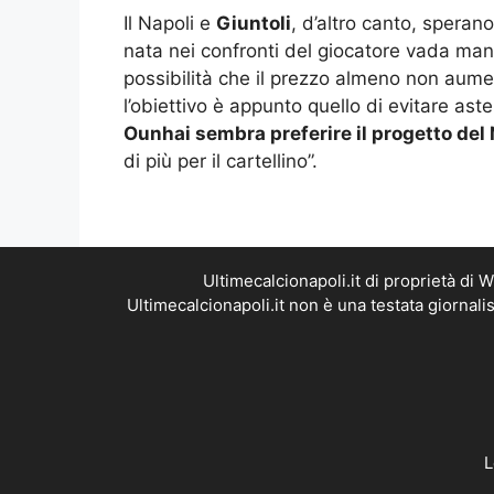
Il Napoli e
Giuntoli
, d’altro canto, speran
nata nei confronti del giocatore vada m
possibilità che il prezzo almeno non aumen
l’obiettivo è appunto quello di evitare aste
Ounhai sembra preferire il progetto del 
di più per il cartellino”.
Ultimecalcionapoli.it di proprietà di
Ultimecalcionapoli.it non è una testata giornal
L