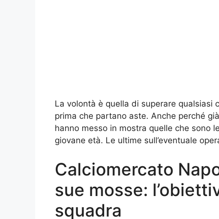
La volontà è quella di superare qualsiasi c
prima che partano aste. Anche perché già
hanno messo in mostra quelle che sono le s
giovane età. Le ultime sull’eventuale opera
Calciomercato Napoli
sue mosse: l’obietti
squadra