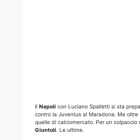
Il
Napoli
con Luciano Spalletti si sta prep
contro la Juventus al Maradona. Ma oltre 
quelle di calciomercato. Per un colpaccio n
Giuntoli
. Le ultime.