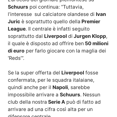
Schuurs
poi continua: “Tuttavia,
l’interesse sul calciatore olandese di
Ivan
Juric
è soprattutto quello della
Premier
League
. Il centrale è infatti seguito
soprattutto dal
Liverpool
di
Jurgen Klopp
,
il quale è disposto ad offrire ben
50 milioni
di euro
per farlo giocare con la maglia dei
‘Reds’”.
Se la super offerta del
Liverpool
fosse
confermata, per le squadra italaiane,
quindi anche per il
Napoli
, sarebbe
impossibile arrivare a
Schuurs
. Nessun
club della nostra
Serie A
può di fatto ad
arrivare ad una cifra così alta per un
difensore centrale.