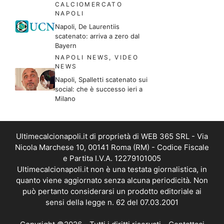
CALCIOMERCATO
NAPOLI
Napoli, De Laurentiis
scatenato: arriva a zero dal
Bayern
NAPOLI NEWS
,
VIDEO
NEWS
Napoli, Spalletti scatenato sui
social: che è successo ieri a
Milano
Ultimecalcionapoli.it di proprietà di WEB 365 SRL - Via
Nicola Marchese 10, 00141 Roma (RM) - Codice Fiscale
e Partita I.V.A. 12279101005
Ultimecalcionapoli.it non è una testata giornalistica, in
quanto viene aggiornato senza alcuna periodicità. Non
può pertanto considerarsi un prodotto editoriale ai
sensi della legge n. 62 del 07.03.2001