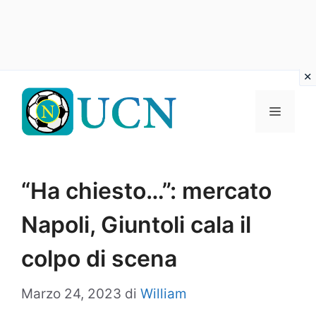
Vai
al
Menu
contenuto
“Ha chiesto…”: mercato
Napoli, Giuntoli cala il
colpo di scena
Marzo 24, 2023
di
William