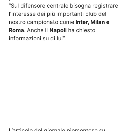
“Sul difensore centrale bisogna registrare
l’interesse dei più importanti club del
nostro campionato come
Inter, Milan e
Roma
. Anche il
Napoli
ha chiesto
informazioni su di lui”.
L’articolo del giornale piemontese su