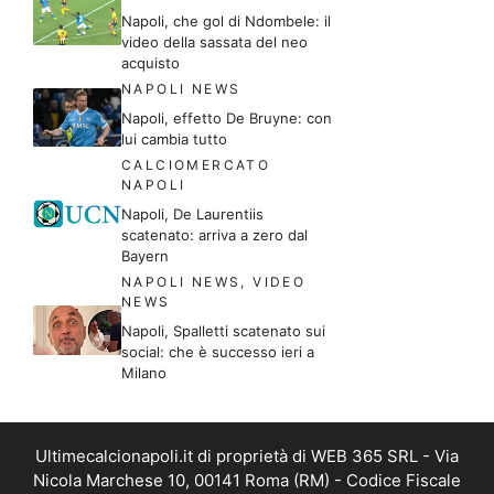
Napoli, che gol di Ndombele: il
video della sassata del neo
acquisto
NAPOLI NEWS
Napoli, effetto De Bruyne: con
lui cambia tutto
CALCIOMERCATO
NAPOLI
Napoli, De Laurentiis
scatenato: arriva a zero dal
Bayern
NAPOLI NEWS
,
VIDEO
NEWS
Napoli, Spalletti scatenato sui
social: che è successo ieri a
Milano
Ultimecalcionapoli.it di proprietà di WEB 365 SRL - Via
Nicola Marchese 10, 00141 Roma (RM) - Codice Fiscale