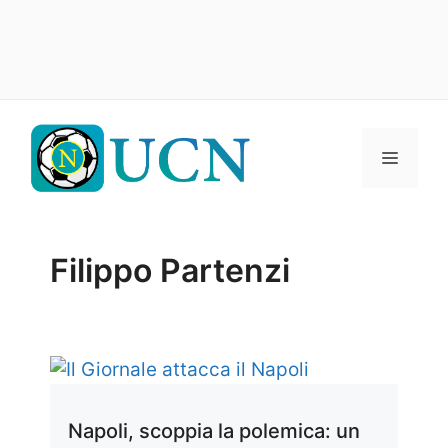
Vai
al
Menu
contenuto
Filippo Partenzi
Napoli, scoppia la polemica: un