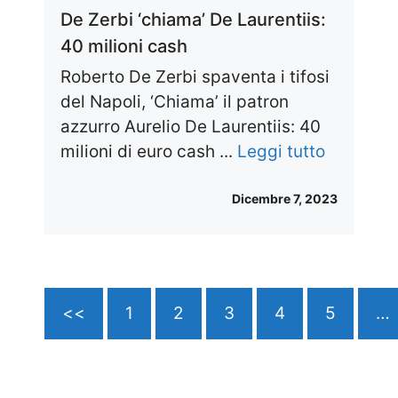
De Zerbi ‘chiama’ De Laurentiis:
40 milioni cash
Roberto De Zerbi spaventa i tifosi
del Napoli, ‘Chiama’ il patron
azzurro Aurelio De Laurentiis: 40
milioni di euro cash ...
Leggi tutto
Dicembre 7, 2023
<<
1
2
3
4
5
…