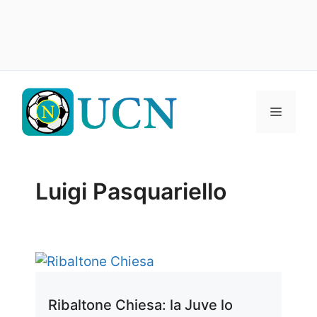
Vai
al
Menu
contenuto
Luigi Pasquariello
Ribaltone Chiesa: la Juve lo