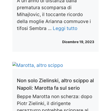
A un anno di distanza dalla
prematura scomparsa di
Mihajlovic, il toccante ricordo
della moglie Arianna commuove i
tifosi Sembra ...
Leggi tutto
Dicembre 19, 2023
Non solo Zielinski, altro scippo al
Napoli: Marotta fa sul serio
Beppe Marotta non scherza: dopo
Piotr Zielinki, il dirigente
nerazzurro potrebbe scippare al