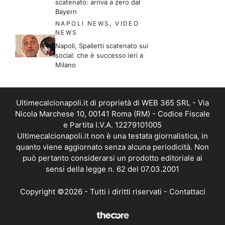
scatenato: arriva a zero dal
Bayern
NAPOLI NEWS
,
VIDEO
NEWS
Napoli, Spalletti scatenato sui
social: che è successo ieri a
Milano
Ultimecalcionapoli.it di proprietà di WEB 365 SRL - Via
Nicola Marchese 10, 00141 Roma (RM) - Codice Fiscale
e Partita I.V.A. 12279101005
Ultimecalcionapoli.it non è una testata giornalistica, in
quanto viene aggiornato senza alcuna periodicità. Non
può pertanto considerarsi un prodotto editoriale ai
sensi della legge n. 62 del 07.03.2001
Copyright ©2026 - Tutti i diritti riservati -
Contattaci