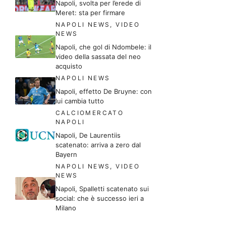
Napoli, svolta per l’erede di
Meret: sta per firmare
NAPOLI NEWS
,
VIDEO
NEWS
Napoli, che gol di Ndombele: il
video della sassata del neo
acquisto
NAPOLI NEWS
Napoli, effetto De Bruyne: con
lui cambia tutto
CALCIOMERCATO
NAPOLI
Napoli, De Laurentiis
scatenato: arriva a zero dal
Bayern
NAPOLI NEWS
,
VIDEO
NEWS
Napoli, Spalletti scatenato sui
social: che è successo ieri a
Milano