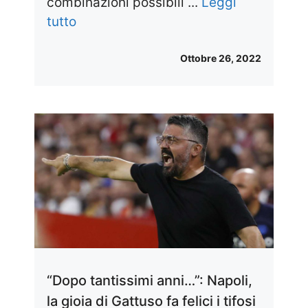
combinazioni possibili ...
Leggi
tutto
Ottobre 26, 2022
“Dopo tantissimi anni…”: Napoli,
la gioia di Gattuso fa felici i tifosi