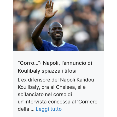
“Corro…”: Napoli, l’annuncio di
Koulibaly spiazza i tifosi
L’ex difensore del Napoli Kalidou
Koulibaly, ora al Chelsea, si è
sbilanciato nel corso di
un’intervista concessa al ‘Corriere
della ...
Leggi tutto