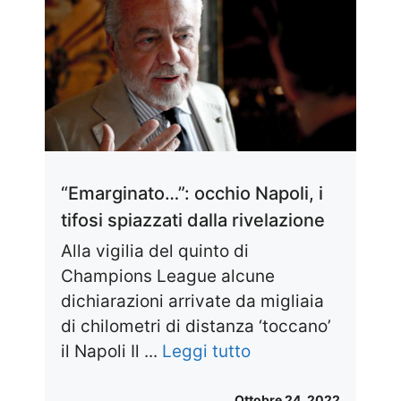
“Emarginato…”: occhio Napoli, i
tifosi spiazzati dalla rivelazione
Alla vigilia del quinto di
Champions League alcune
dichiarazioni arrivate da migliaia
di chilometri di distanza ‘toccano’
il Napoli Il ...
Leggi tutto
Ottobre 24, 2022