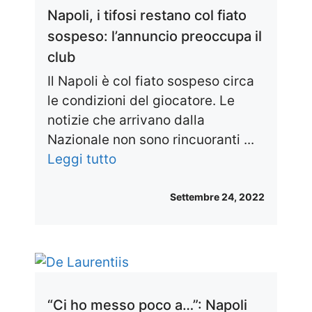
Napoli, i tifosi restano col fiato
sospeso: l’annuncio preoccupa il
club
Il Napoli è col fiato sospeso circa
le condizioni del giocatore. Le
notizie che arrivano dalla
Nazionale non sono rincuoranti ...
Leggi tutto
Settembre 24, 2022
“Ci ho messo poco a…”: Napoli