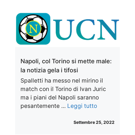
Napoli, col Torino si mette male:
la notizia gela i tifosi
Spalletti ha messo nel mirino il
match con il Torino di Ivan Juric
ma i piani del Napoli saranno
pesantemente ...
Leggi tutto
Settembre 25, 2022