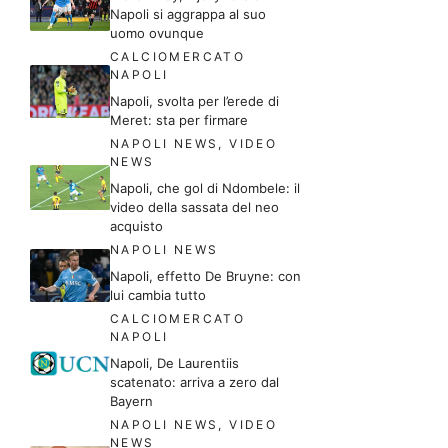
Napoli si aggrappa al suo
uomo ovunque
CALCIOMERCATO
NAPOLI
Napoli, svolta per l’erede di
Meret: sta per firmare
NAPOLI NEWS
,
VIDEO
NEWS
Napoli, che gol di Ndombele: il
video della sassata del neo
acquisto
NAPOLI NEWS
Napoli, effetto De Bruyne: con
lui cambia tutto
CALCIOMERCATO
NAPOLI
Napoli, De Laurentiis
scatenato: arriva a zero dal
Bayern
NAPOLI NEWS
,
VIDEO
NEWS