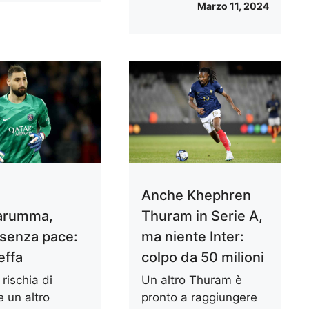
Marzo 11, 2024
e
Anche Khephren
arumma,
Thuram in Serie A,
 senza pace:
ma niente Inter:
effa
colpo da 50 milioni
 rischia di
Un altro Thuram è
 un altro
pronto a raggiungere