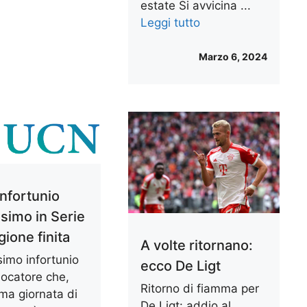
estate Si avvicina ...
Leggi tutto
Marzo 6, 2024
infortunio
ssimo in Serie
gione finita
A volte ritornano:
simo infortunio
ecco De Ligt
giocatore che,
Ritorno di fiamma per
tima giornata di
De Ligt: addio al