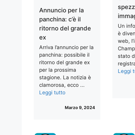
spezz
Annuncio per la
immag
panchina: c’è il
Un info
ritorno del grande
è diven
ex
web, l’
Arriva l’annuncio per la
Champi
panchina: possibile il
stato 
ritorno del grande ex
registr
per la prossima
Leggi t
stagione. La notizia è
clamorosa, ecco ...
Leggi tutto
Marzo 9, 2024