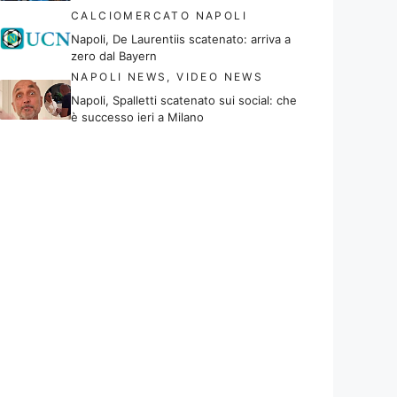
CALCIOMERCATO NAPOLI
Napoli, De Laurentiis scatenato: arriva a
zero dal Bayern
NAPOLI NEWS
,
VIDEO NEWS
Napoli, Spalletti scatenato sui social: che
è successo ieri a Milano