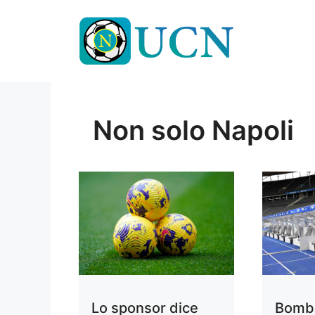
Vai
al
contenuto
Non solo Napoli
Lo sponsor dice
Bomba