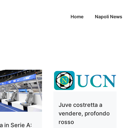
Home
Napoli News
Juve costretta a
vendere, profondo
rosso
 in Serie A: