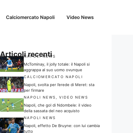
Calciomercato Napoli
Video News
Articoli recenti
NAPOLI NEWS
McTominay, il jolly totale: il Napoli si
aggrappa al suo uomo ovunque
CALCIOMERCATO NAPOLI
Napoli, svolta per l’erede di Meret: sta
per firmare
NAPOLI NEWS
,
VIDEO NEWS
Napoli, che gol di Ndombele: il video
della sassata del neo acquisto
NAPOLI NEWS
Napoli, effetto De Bruyne: con lui cambia
tutto