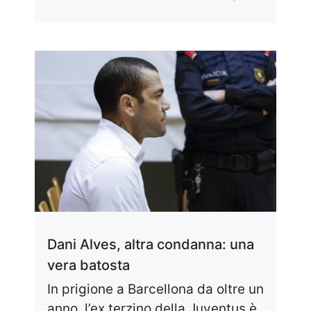
Dani Alves, altra condanna: una
vera batosta
In prigione a Barcellona da oltre un
anno, l’ex terzino della Juventus è