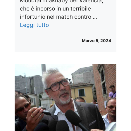
Mouctar Diakhaby del Valencia,
che è incorso in un terribile
infortunio nel match contro ...
Leggi tutto
Marzo 5, 2024