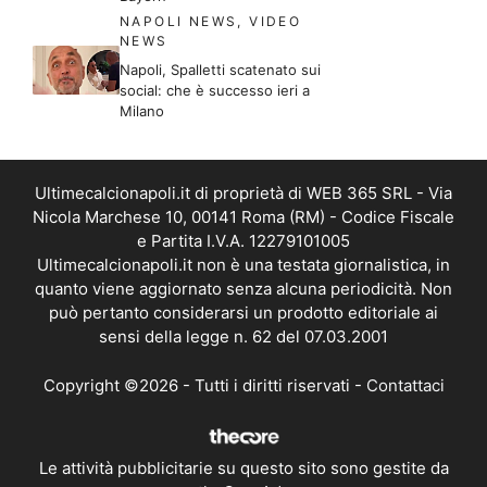
NAPOLI NEWS
,
VIDEO
NEWS
Napoli, Spalletti scatenato sui
social: che è successo ieri a
Milano
Ultimecalcionapoli.it di proprietà di WEB 365 SRL - Via
Nicola Marchese 10, 00141 Roma (RM) - Codice Fiscale
e Partita I.V.A. 12279101005
Ultimecalcionapoli.it non è una testata giornalistica, in
quanto viene aggiornato senza alcuna periodicità. Non
può pertanto considerarsi un prodotto editoriale ai
sensi della legge n. 62 del 07.03.2001
Copyright ©2026 - Tutti i diritti riservati -
Contattaci
Le attività pubblicitarie su questo sito sono gestite da