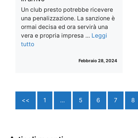
Un club presto potrebbe ricevere
una penalizzazione. La sanzione è
ormai decisa ed ora servirà una
vera e propria impresa ...
Leggi
tutto
Febbraio 28, 2024
<<
1
…
5
6
7
8