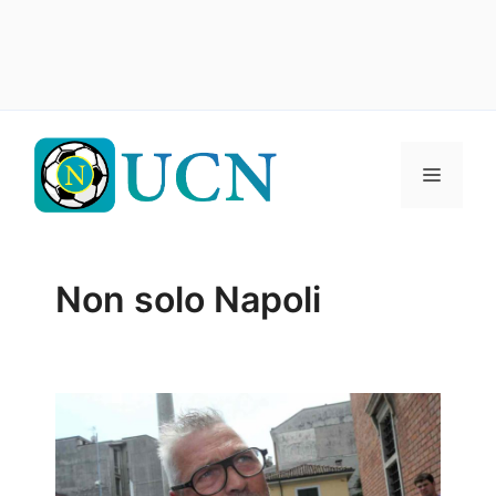
Vai
al
Menu
contenuto
Non solo Napoli