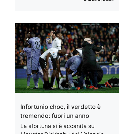
Infortunio choc, il verdetto è
tremendo: fuori un anno
La sfortuna si è accanita su