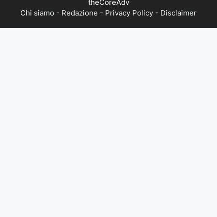
theCoreAdv
Chi siamo
-
Redazione
-
Privacy Policy
-
Disclaimer