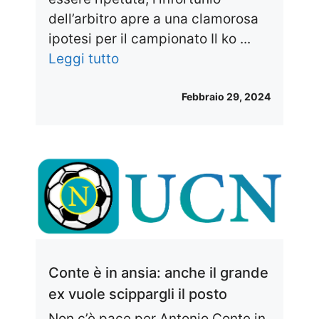
dell’arbitro apre a una clamorosa
ipotesi per il campionato Il ko ...
Leggi tutto
Febbraio 29, 2024
Conte è in ansia: anche il grande
ex vuole scippargli il posto
Non c’è pace per Antonio Conte in